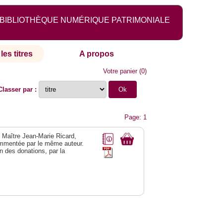
BIBLIOTHÈQUE NUMÉRIQUE PATRIMONIALE
les titres
A propos
Votre panier
(
0
)
Classer par :
Page: 1
r Maître Jean-Marie Ricard,
mmentée par le même auteur.
n des donations, par la