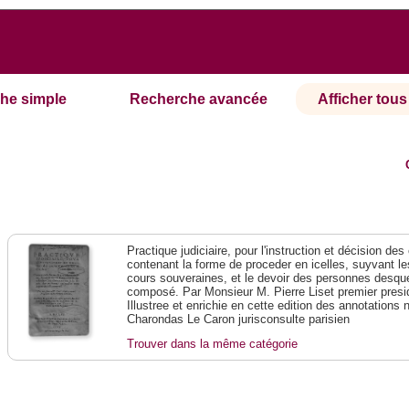
he simple
Recherche avancée
Afficher tous 
Practique judiciaire, pour l'instruction et décision des
contenant la forme de proceder en icelles, suyvant l
cours souveraines, et le devoir des personnes desque
composé. Par Monsieur M. Pierre Liset premier presi
Illustree et enrichie en cette edition des annotations 
Charondas Le Caron jurisconsulte parisien
Trouver dans la même catégorie