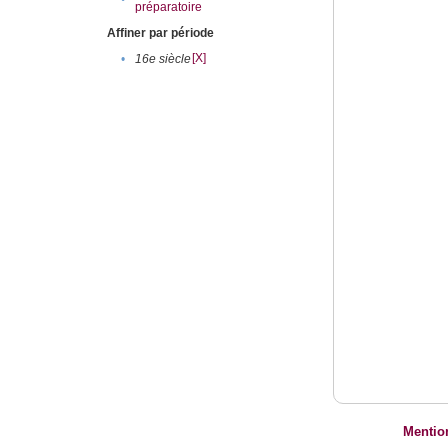
préparatoire
Affiner par période
[X]
•
16e siècle
Mentio