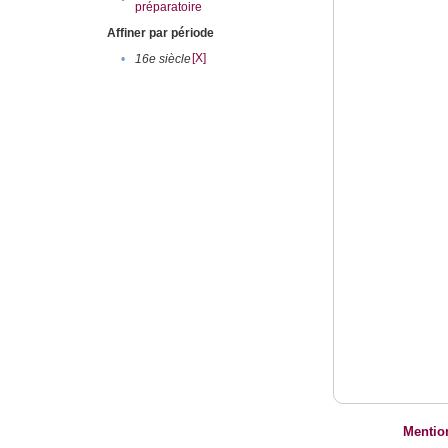
préparatoire
Affiner par période
[X]
•
16e siècle
Mentio