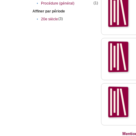
(1)
•
Procédure (général)
Affiner par période
(3)
•
20e siècle
Mentio