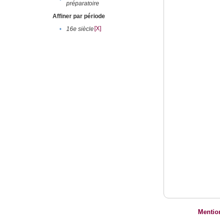
préparatoire
Affiner par période
[X]
•
16e siècle
Mentio