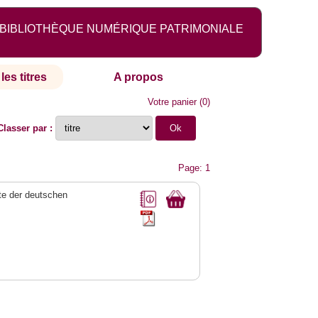
BIBLIOTHÈQUE NUMÉRIQUE PATRIMONIALE
les titres
A propos
Votre panier
(
0
)
Classer par :
Page: 1
e der deutschen