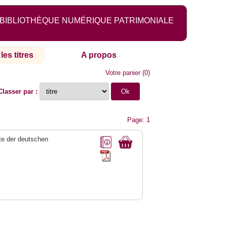
BIBLIOTHÈQUE NUMÉRIQUE PATRIMONIALE
les titres
A propos
Votre panier
(
0
)
Classer par :
Page: 1
e der deutschen