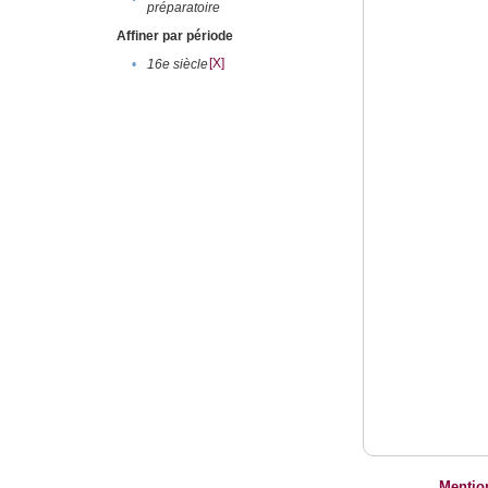
préparatoire
Affiner par période
[X]
•
16e siècle
Mentio