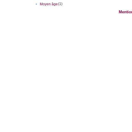
(1)
•
Moyen âge
Mentio