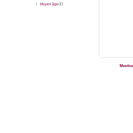
(1)
•
Moyen âge
Mentio