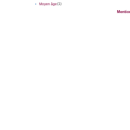
(1)
•
Moyen âge
Mentio