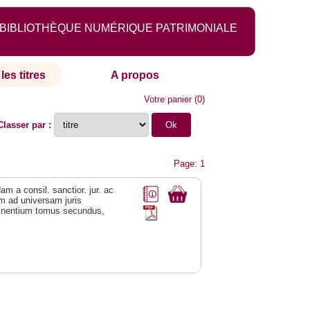
BIBLIOTHÈQUE NUMÉRIQUE PATRIMONIALE
les titres
A propos
Votre panier
(
0
)
Classer par :
Page: 1
m a consil. sanctior. jur. ac
rum ad universam juris
rtinentium tomus secundus,