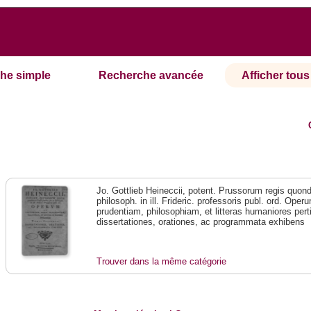
he simple
Recherche avancée
Afficher tous 
Jo. Gottlieb Heineccii, potent. Prussorum regis quonda
philosoph. in ill. Frideric. professoris publ. ord. Ope
prudentiam, philosophiam, et litteras humaniores pe
dissertationes, orationes, ac programmata exhibens
Trouver dans la même catégorie