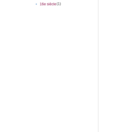
(1)
•
16e siècle