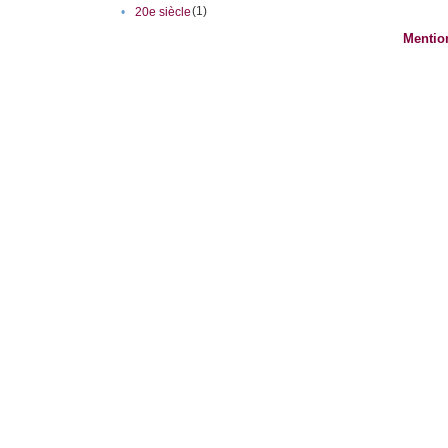
(1)
•
20e siècle
Mentio