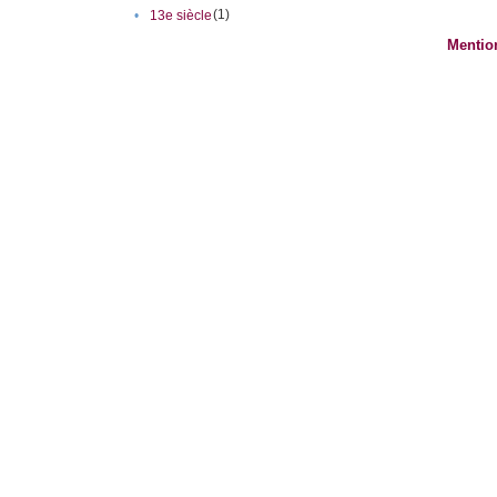
(1)
•
13e siècle
Mentio