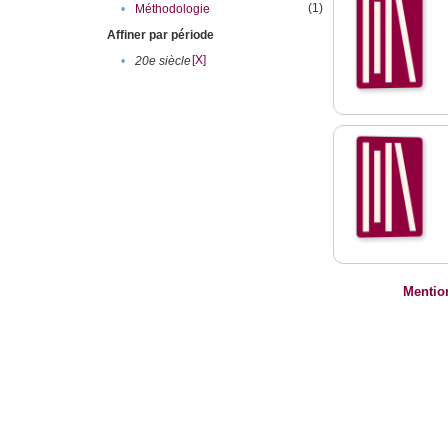
(1)
•
Méthodologie
Affiner par période
[X]
•
20e siècle
Mentio