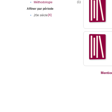
(1)
•
Méthodologie
Affiner par période
[X]
•
20e siècle
Mentio