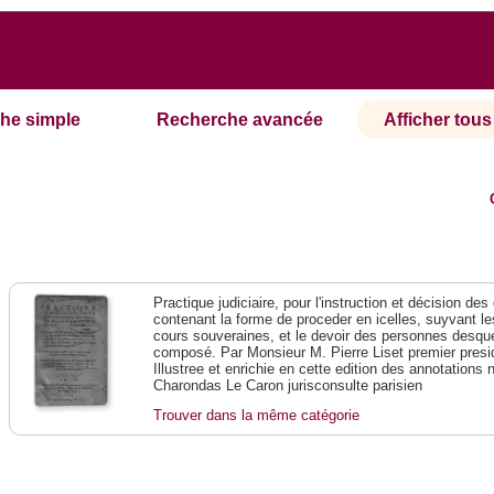
he simple
Recherche avancée
Afficher tous 
Practique judiciaire, pour l'instruction et décision des
contenant la forme de proceder en icelles, suyvant l
cours souveraines, et le devoir des personnes desque
composé. Par Monsieur M. Pierre Liset premier presi
Illustree et enrichie en cette edition des annotations 
Charondas Le Caron jurisconsulte parisien
Trouver dans la même catégorie