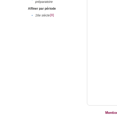
préparatoire
Affiner par période
[X]
•
16e siècle
Mentio