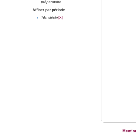
préparatoire
Affiner par période
[X]
•
16e siècle
Mentio