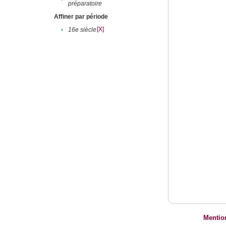
préparatoire
Affiner par période
[X]
•
16e siècle
Mentio