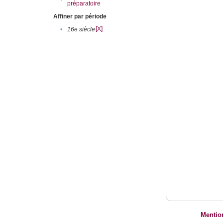
préparatoire
Affiner par période
[X]
•
16e siècle
Mentio