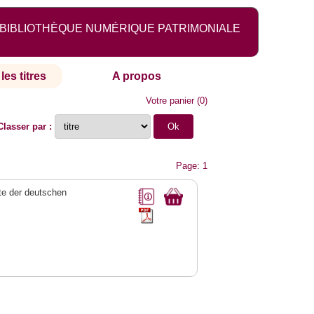
BIBLIOTHÈQUE NUMÉRIQUE PATRIMONIALE
les titres
A propos
Votre panier
(
0
)
Classer par :
Page: 1
e der deutschen