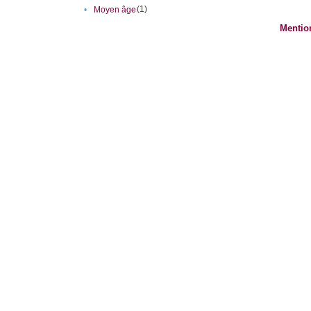
(1)
•
Moyen âge
Mentio