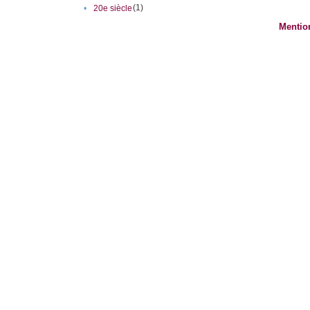
(1)
•
20e siècle
Mentio