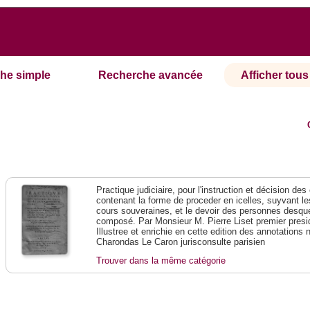
he simple
Recherche avancée
Afficher tous 
Practique judiciaire, pour l'instruction et décision des
contenant la forme de proceder en icelles, suyvant l
cours souveraines, et le devoir des personnes desque
composé. Par Monsieur M. Pierre Liset premier presi
Illustree et enrichie en cette edition des annotations 
Charondas Le Caron jurisconsulte parisien
Trouver dans la même catégorie