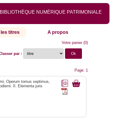
BIBLIOTHÈQUE NUMÉRIQUE PATRIMONIALE
les titres
A propos
Votre panier
(
0
)
Classer par :
Page: 1
rrimi, Operum tomus septimus,
dierni. II. Elementa juris