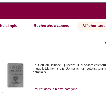
he simple
Recherche avancée
Afficher tous 
Jo. Gottlieb Heineccii, jureconsulti quondam celebe
in quo I. Elementa juris Germanici tum veteris, tum ho
cambialis
Trouver dans la même catégorie