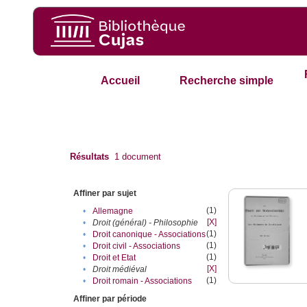
Accueil
Recherche simple
Résultats
1
document
Affiner par sujet
(1)
•
Allemagne
[X]
•
Droit (général) - Philosophie
(1)
•
Droit canonique - Associations
(1)
•
Droit civil - Associations
(1)
•
Droit et Etat
[X]
•
Droit médiéval
(1)
•
Droit romain - Associations
Affiner par période