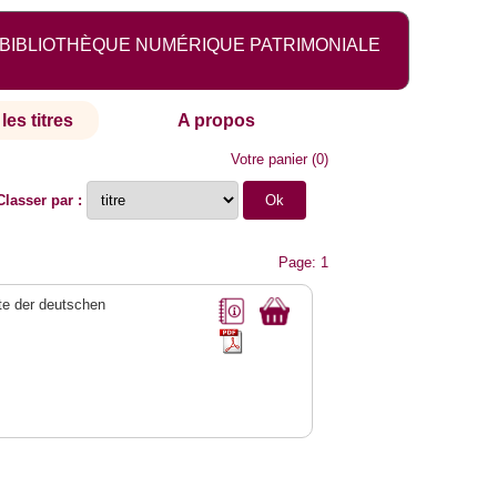
BIBLIOTHÈQUE NUMÉRIQUE PATRIMONIALE
les titres
A propos
Votre panier
(
0
)
Classer par :
Page: 1
e der deutschen