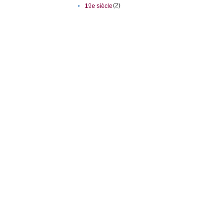
(2)
•
19e siècle