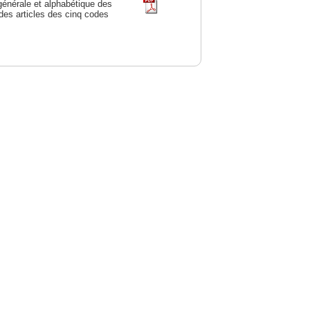
générale et alphabétique des
des articles des cinq codes