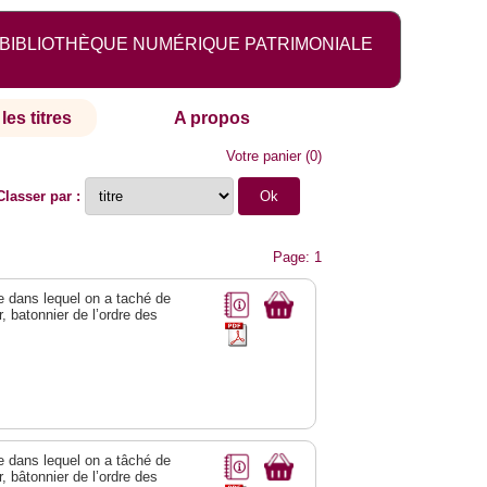
BIBLIOTHÈQUE NUMÉRIQUE PATRIMONIALE
les titres
A propos
Votre panier
(
0
)
Classer par :
Page: 1
ge dans lequel on a taché de
r, batonnier de l’ordre des
ge dans lequel on a tâché de
r, bâtonnier de l’ordre des