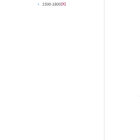
[X]
•
1500-1800