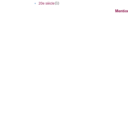
(1)
•
20e siècle
Mentio