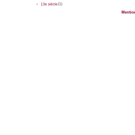
(1)
•
13e siècle
Mentio