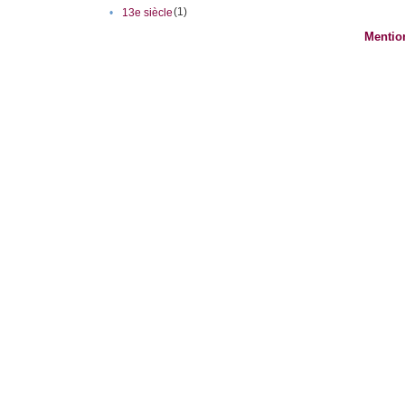
(1)
•
13e siècle
Mentio