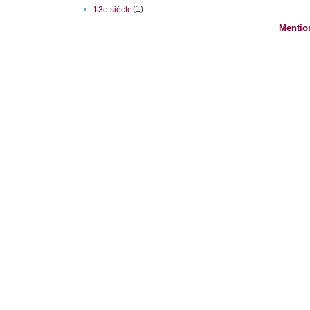
(1)
•
13e siècle
Mentio