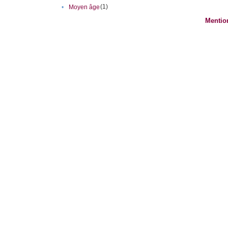
(1)
•
Moyen âge
Mentio