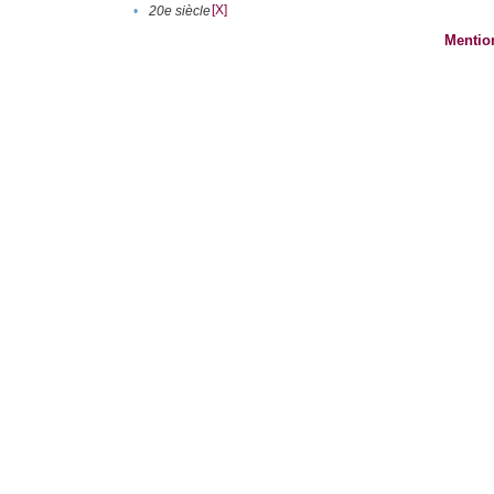
[X]
•
20e siècle
Mentio