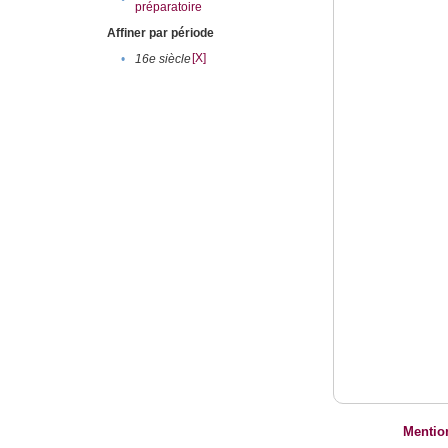
préparatoire
Affiner par période
[X]
•
16e siècle
Mentio