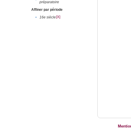
préparatoire
Affiner par période
[X]
•
16e siècle
Mentio