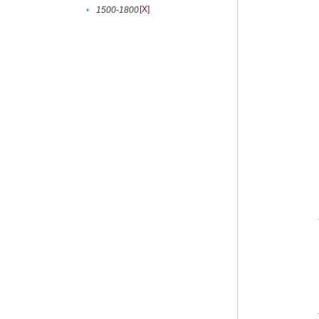
[X]
•
1500-1800