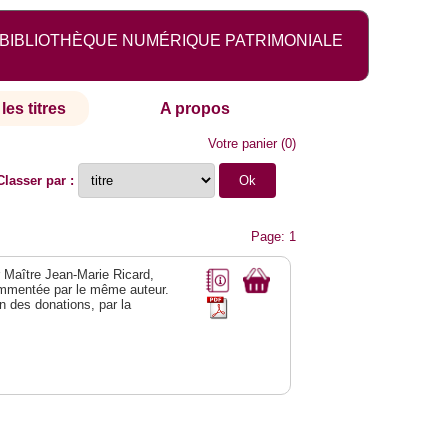
BIBLIOTHÈQUE NUMÉRIQUE PATRIMONIALE
les titres
A propos
Votre panier
(
0
)
Classer par :
Page: 1
r Maître Jean-Marie Ricard,
mmentée par le même auteur.
n des donations, par la