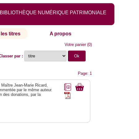
BIBLIOTHÈQUE NUMÉRIQUE PATRIMONIALE
les titres
A propos
Votre panier
(
0
)
Classer par :
Page: 1
r Maître Jean-Marie Ricard,
mmentée par le même auteur.
n des donations, par la