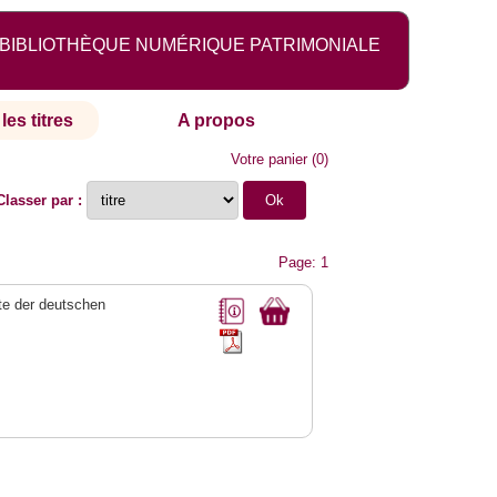
BIBLIOTHÈQUE NUMÉRIQUE PATRIMONIALE
les titres
A propos
Votre panier
(
0
)
Classer par :
Page: 1
e der deutschen