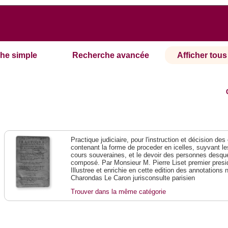
he simple
Recherche avancée
Afficher tous 
Practique judiciaire, pour l'instruction et décision des
contenant la forme de proceder en icelles, suyvant l
cours souveraines, et le devoir des personnes desque
composé. Par Monsieur M. Pierre Liset premier presi
Illustree et enrichie en cette edition des annotations 
Charondas Le Caron jurisconsulte parisien
Trouver dans la même catégorie