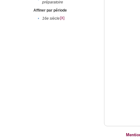
préparatoire
Affiner par période
[X]
•
16e siècle
Mentio