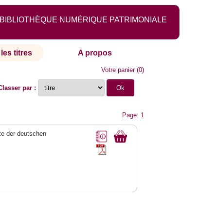
BIBLIOTHÈQUE NUMÉRIQUE PATRIMONIALE
les titres
A propos
Votre panier
(
0
)
Classer par :
Page: 1
e der deutschen