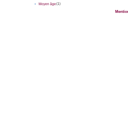
(1)
•
Moyen âge
Mentio