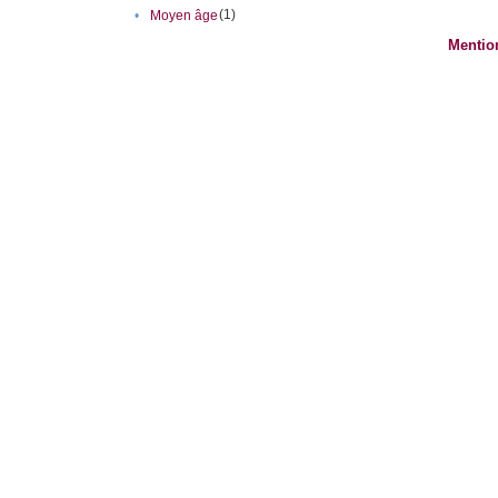
(1)
•
Moyen âge
Mentio