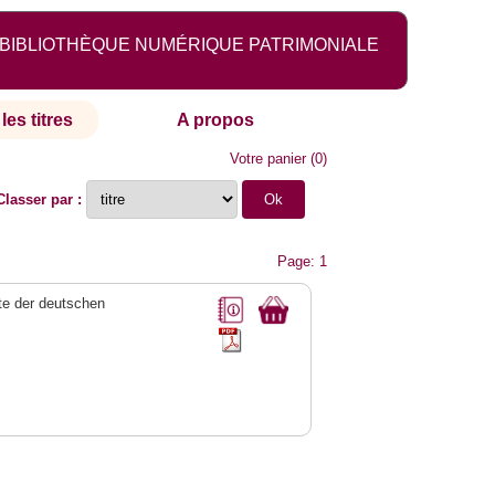
BIBLIOTHÈQUE NUMÉRIQUE PATRIMONIALE
les titres
A propos
Votre panier
(
0
)
Classer par :
Page: 1
e der deutschen